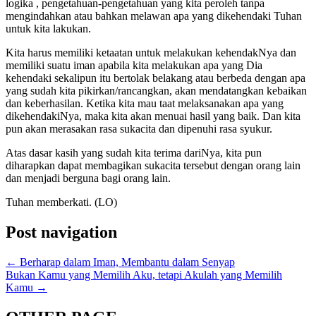
logika , pengetahuan-pengetahuan yang kita peroleh tanpa
mengindahkan atau bahkan melawan apa yang dikehendaki Tuhan
untuk kita lakukan.
Kita harus memiliki ketaatan untuk melakukan kehendakNya dan
memiliki suatu iman apabila kita melakukan apa yang Dia
kehendaki sekalipun itu bertolak belakang atau berbeda dengan apa
yang sudah kita pikirkan/rancangkan, akan mendatangkan kebaikan
dan keberhasilan. Ketika kita mau taat melaksanakan apa yang
dikehendakiNya, maka kita akan menuai hasil yang baik. Dan kita
pun akan merasakan rasa sukacita dan dipenuhi rasa syukur.
Atas dasar kasih yang sudah kita terima dariNya, kita pun
diharapkan dapat membagikan sukacita tersebut dengan orang lain
dan menjadi berguna bagi orang lain.
Tuhan memberkati. (LO)
Post navigation
←
Berharap dalam Iman, Membantu dalam Senyap
Bukan Kamu yang Memilih Aku, tetapi Akulah yang Memilih
Kamu
→