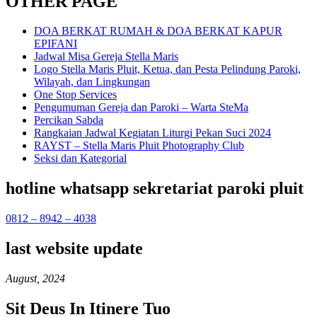
OTHER PAGE
DOA BERKAT RUMAH & DOA BERKAT KAPUR
EPIFANI
Jadwal Misa Gereja Stella Maris
Logo Stella Maris Pluit, Ketua, dan Pesta Pelindung Paroki,
Wilayah, dan Lingkungan
One Stop Services
Pengumuman Gereja dan Paroki – Warta SteMa
Percikan Sabda
Rangkaian Jadwal Kegiatan Liturgi Pekan Suci 2024
RAYST – Stella Maris Pluit Photography Club
Seksi dan Kategorial
hotline whatsapp sekretariat paroki pluit
0812 – 8942 – 4038
last website update
August, 2024
Sit Deus In Itinere Tuo