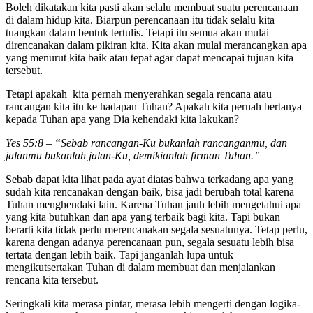
Boleh dikatakan kita pasti akan selalu membuat suatu perencanaan
di dalam hidup kita. Biarpun perencanaan itu tidak selalu kita
tuangkan dalam bentuk tertulis. Tetapi itu semua akan mulai
direncanakan dalam pikiran kita. Kita akan mulai merancangkan apa
yang menurut kita baik atau tepat agar dapat mencapai tujuan kita
tersebut.
Tetapi apakah kita pernah menyerahkan segala rencana atau
rancangan kita itu ke hadapan Tuhan? Apakah kita pernah bertanya
kepada Tuhan apa yang Dia kehendaki kita lakukan?
Yes 55:8 – “Sebab rancangan-Ku bukanlah rancanganmu, dan
jalanmu bukanlah jalan-Ku, demikianlah firman Tuhan.”
Sebab dapat kita lihat pada ayat diatas bahwa terkadang apa yang
sudah kita rencanakan dengan baik, bisa jadi berubah total karena
Tuhan menghendaki lain. Karena Tuhan jauh lebih mengetahui apa
yang kita butuhkan dan apa yang terbaik bagi kita. Tapi bukan
berarti kita tidak perlu merencanakan segala sesuatunya. Tetap perlu,
karena dengan adanya perencanaan pun, segala sesuatu lebih bisa
tertata dengan lebih baik. Tapi janganlah lupa untuk
mengikutsertakan Tuhan di dalam membuat dan menjalankan
rencana kita tersebut.
Seringkali kita merasa pintar, merasa lebih mengerti dengan logika-