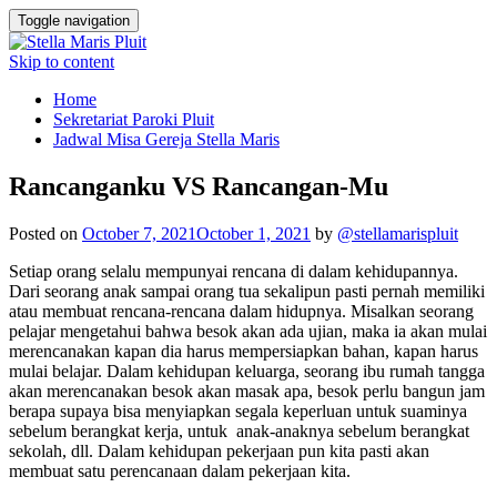
Toggle navigation
Skip to content
Home
Sekretariat Paroki Pluit
Jadwal Misa Gereja Stella Maris
Rancanganku VS Rancangan-Mu
Posted on
October 7, 2021
October 1, 2021
by
@stellamarispluit
Setiap orang selalu mempunyai rencana di dalam kehidupannya.
Dari seorang anak sampai orang tua sekalipun pasti pernah memiliki
atau membuat rencana-rencana dalam hidupnya. Misalkan seorang
pelajar mengetahui bahwa besok akan ada ujian, maka ia akan mulai
merencanakan kapan dia harus mempersiapkan bahan, kapan harus
mulai belajar. Dalam kehidupan keluarga, seorang ibu rumah tangga
akan merencanakan besok akan masak apa, besok perlu bangun jam
berapa supaya bisa menyiapkan segala keperluan untuk suaminya
sebelum berangkat kerja, untuk anak-anaknya sebelum berangkat
sekolah, dll. Dalam kehidupan pekerjaan pun kita pasti akan
membuat satu perencanaan dalam pekerjaan kita.